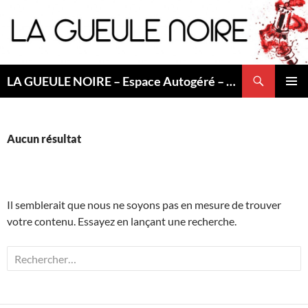
Aller
au
contenu
Recherche
LA GUEULE NOIRE – Espace Autogéré – Saint Etienne
MENU
PRINCI
Aucun résultat
Il semblerait que nous ne soyons pas en mesure de trouver
votre contenu. Essayez en lançant une recherche.
Rechercher :