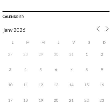
CALENDRIER
L
M
M
J
V
S
D
27
28
29
30
31
1
2
7
3
4
5
6
8
9
10
11
12
13
14
15
16
17
18
19
20
21
22
23