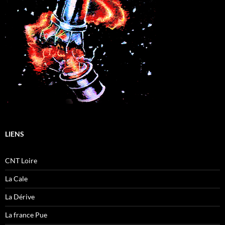
LIENS
CNT Loire
La Cale
La Dérive
La france Pue