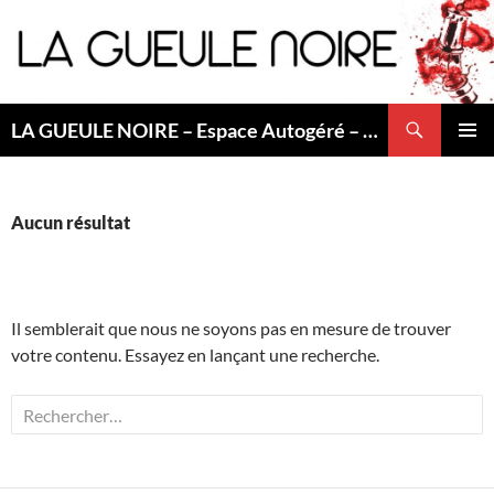
Aller
au
contenu
Recherche
LA GUEULE NOIRE – Espace Autogéré – Saint Etienne
MENU
PRINCI
Aucun résultat
Il semblerait que nous ne soyons pas en mesure de trouver
votre contenu. Essayez en lançant une recherche.
Rechercher :