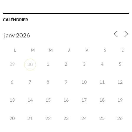
CALENDRIER
L
M
M
J
V
S
D
29
1
2
3
4
5
30
6
7
8
9
10
11
12
13
14
15
16
17
18
19
20
21
22
23
24
25
26