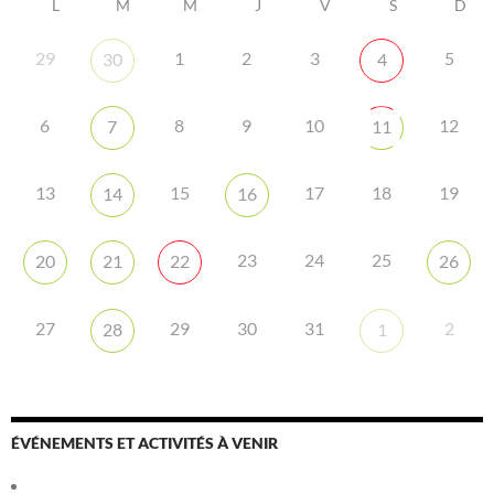
L
M
M
J
V
S
D
29
1
2
3
5
30
4
6
8
9
10
12
7
11
13
15
17
18
19
14
16
23
24
25
20
21
22
26
27
29
30
31
2
28
1
ÉVÉNEMENTS ET ACTIVITÉS À VENIR