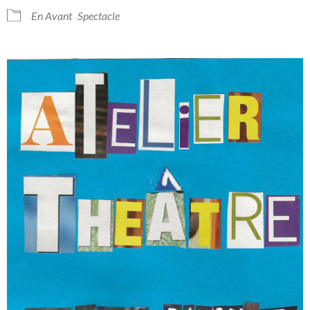
En Avant
Spectacle