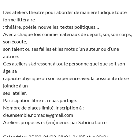
Des ateliers théâtre pour aborder de manière ludique toute
forme littéraire
: théâtre, poésie, nouvelles, textes politiques…
Avec à chaque fois comme matériaux de départ, soi, son corps,
son écoute,
son talent ou ses failles et les mots d’un auteur ou d’une
autrice.
Ces ateliers s’adressent à toute personne quel que soit son
âge, sa
capacité physique ou son expérience avec la possibilité de se
joindre à un
seul atelier.
Participation libre et repas partagé.
Nombre de places limité. Inscription à :
cie.ensemble.nomade@gmail.com
Ateliers proposés et (em)menés par Sabrina Lorre
Calendrier : 25/02, 31/03, 28/04, 26/05 et le 30/06