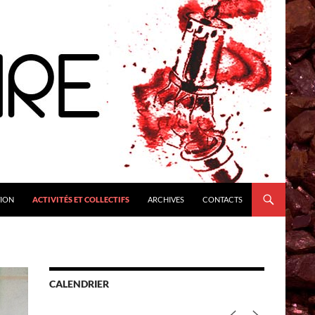
TION
ACTIVITÉS ET COLLECTIFS
ARCHIVES
CONTACTS
CALENDRIER