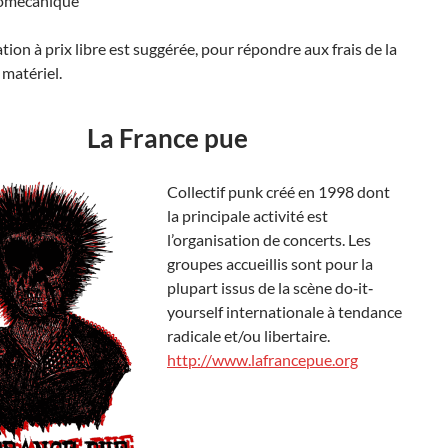
biomécanique
tion à prix libre est suggérée, pour répondre aux frais de la
 matériel.
La France pue
Collectif punk créé en 1998 dont
la principale activité est
l’organisation de concerts. Les
groupes accueillis sont pour la
plupart issus de la scène do‐it‐
yourself internationale à tendance
radicale et/ou libertaire.
http://www.lafrancepue.org