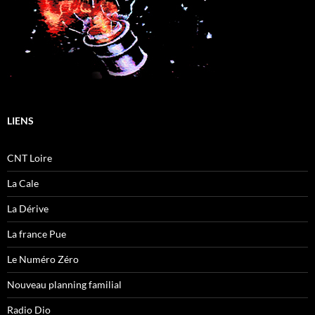
LIENS
CNT Loire
La Cale
La Dérive
La france Pue
Le Numéro Zéro
Nouveau planning familial
Radio Dio