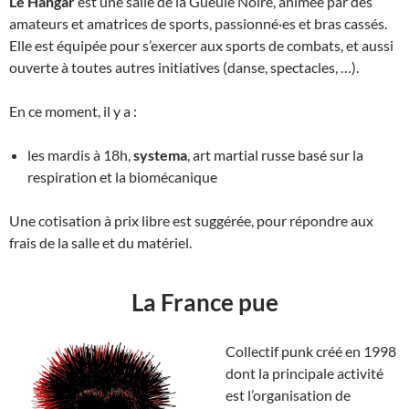
Le Hangar
est une salle de la Gueule Noire, animée par des
amateurs et amatrices de sports, passionné·es et bras cassés.
Elle est équipée pour s’exercer aux sports de combats, et aussi
ouverte à toutes autres initiatives (danse, spectacles, …).
En ce moment, il y a :
les mardis à 18h,
systema
, art martial russe basé sur la
respiration et la biomécanique
Une cotisation à prix libre est suggérée, pour répondre aux
frais de la salle et du matériel.
La France pue
Collectif punk créé en 1998
dont la principale activité
est l’organisation de