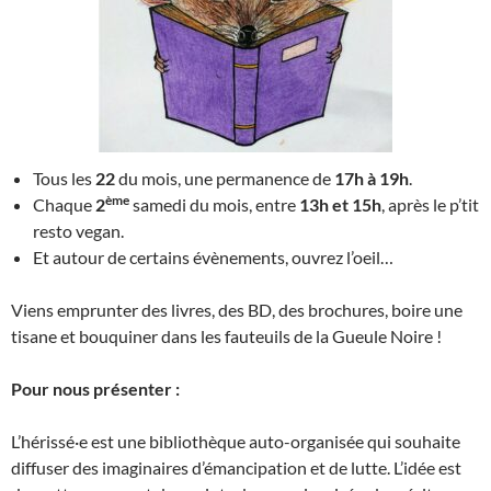
Tous les
22
du mois, une permanence de
17h à 19h
.
ème
Chaque
2
samedi du mois, entre
13h et 15h
, après le p’tit
resto vegan.
Et autour de certains évènements, ouvrez l’oeil…
Viens emprunter des livres, des BD, des brochures, boire une
tisane et bouquiner dans les fauteuils de la Gueule Noire !
Pour nous présenter :
L’hérissé·e est une bibliothèque auto-organisée qui souhaite
diffuser des imaginaires d’émancipation et de lutte. L’idée est