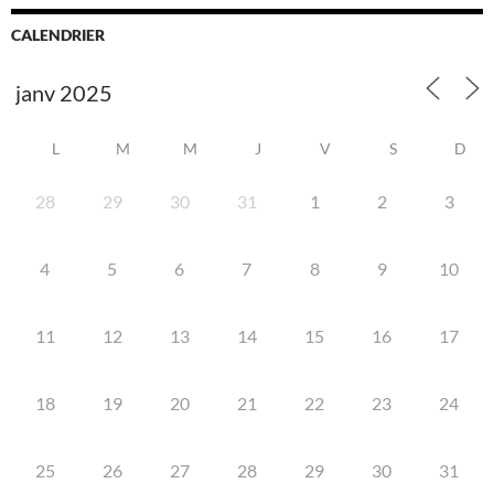
CALENDRIER
L
M
M
J
V
S
D
28
29
30
31
1
2
3
4
5
6
7
8
9
10
11
12
13
14
15
16
17
18
19
20
21
22
23
24
25
26
27
28
29
30
31