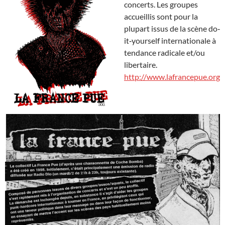
concerts. Les groupes
accueillis sont pour la
plupart issus de la scène do‐
it‐yourself internationale à
tendance radicale et/ou
libertaire.
http://www.lafrancepue.org