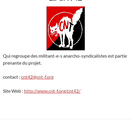
Qui regroupe des militant-e-s anarcho-syndicalistes est partie
prenante du projet.
contact :
cnt42@cnt-f.org
Site Web :
http://www.cnt-f.org/cnt42/