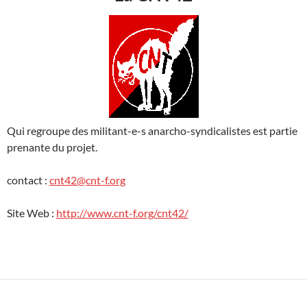
Qui regroupe des militant-e-s anarcho-syndicalistes est partie
prenante du projet.
contact :
cnt42@cnt-f.org
Site Web :
http://www.cnt-f.org/cnt42/