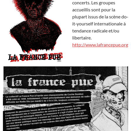
concerts. Les groupes
accueillis sont pour la
plupart issus de la scène do‐
it‐yourself internationale à
tendance radicale et/ou
libertaire.
http://www.lafrancepue.org