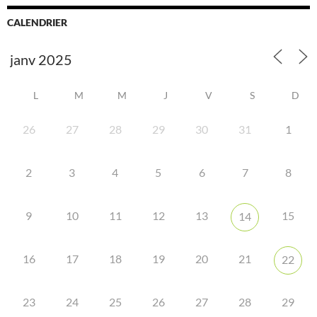
CALENDRIER
L
M
M
J
V
S
D
26
27
28
29
30
31
1
2
3
4
5
6
7
8
9
10
11
12
13
15
14
16
17
18
19
20
21
22
23
24
25
26
27
28
29