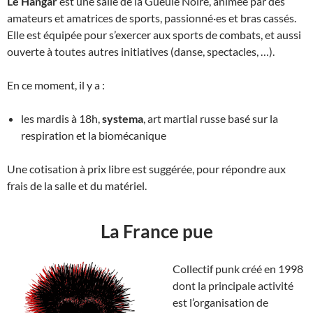
Le Hangar
est une salle de la Gueule Noire, animée par des
amateurs et amatrices de sports, passionné·es et bras cassés.
Elle est équipée pour s’exercer aux sports de combats, et aussi
ouverte à toutes autres initiatives (danse, spectacles, …).
En ce moment, il y a :
les mardis à 18h,
systema
, art martial russe basé sur la
respiration et la biomécanique
Une cotisation à prix libre est suggérée, pour répondre aux
frais de la salle et du matériel.
La France pue
Collectif punk créé en 1998
dont la principale activité
est l’organisation de