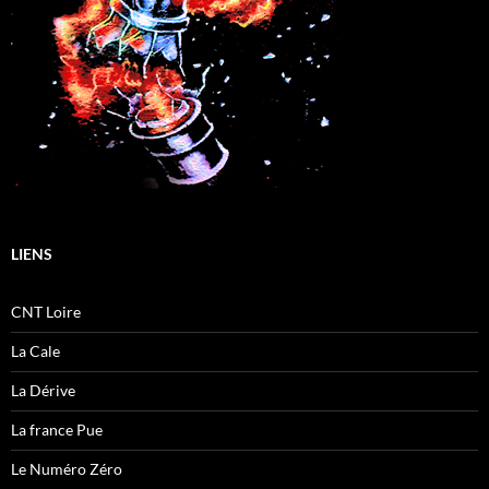
LIENS
CNT Loire
La Cale
La Dérive
La france Pue
Le Numéro Zéro