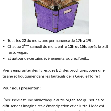
Tous les
22
du mois, une permanence de
17h à 19h
.
ème
Chaque
2
samedi du mois, entre
13h et 15h
, après le p’tit
resto vegan.
Et autour de certains évènements, ouvrez l’oeil…
Viens emprunter des livres, des BD, des brochures, boire une
tisane et bouquiner dans les fauteuils de la Gueule Noire !
Pour nous présenter :
L’hérissé·e est une bibliothèque auto-organisée qui souhaite
diffuser des imaginaires d’émancipation et de lutte. L’idée est