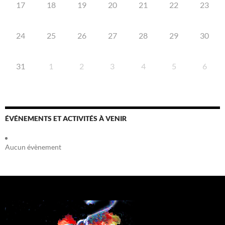
17
18
19
20
21
22
23
24
25
26
27
28
29
30
31
1
2
3
4
5
6
ÉVÉNEMENTS ET ACTIVITÉS À VENIR
Aucun évènement