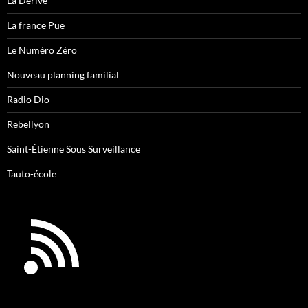
La Dérive
La france Pue
Le Numéro Zéro
Nouveau planning familial
Radio Dio
Rebellyon
Saint-Étienne Sous Surveillance
Tauto-école