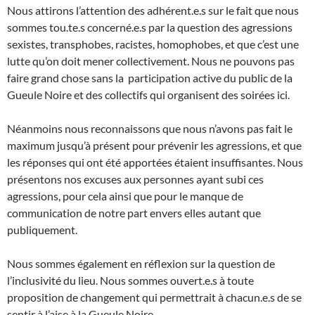
Nous attirons l’attention des adhérent.e.s sur le fait que nous
sommes tou.te.s concerné.e.s par la question des agressions
sexistes, transphobes, racistes, homophobes, et que c’est une
lutte qu’on doit mener collectivement. Nous ne pouvons pas
faire grand chose sans la participation active du public de la
Gueule Noire et des collectifs qui organisent des soirées ici.
Néanmoins nous reconnaissons que nous n’avons pas fait le
maximum jusqu’à présent pour prévenir les agressions, et que
les réponses qui ont été apportées étaient insuffisantes. Nous
présentons nos excuses aux personnes ayant subi ces
agressions, pour cela ainsi que pour le manque de
communication de notre part envers elles autant que
publiquement.
Nous sommes également en réflexion sur la question de
l’inclusivité du lieu. Nous sommes ouvert.e.s à toute
proposition de changement qui permettrait à chacun.e.s de se
sentir à l’aise à la Gueule Noire.