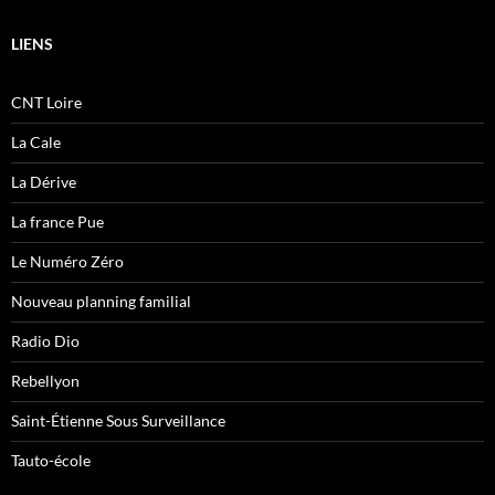
LIENS
CNT Loire
La Cale
La Dérive
La france Pue
Le Numéro Zéro
Nouveau planning familial
Radio Dio
Rebellyon
Saint-Étienne Sous Surveillance
Tauto-école