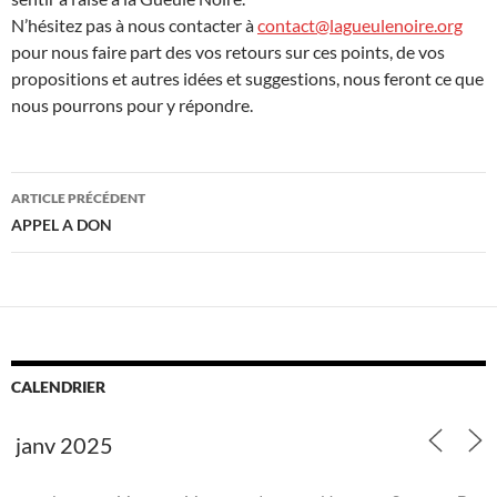
N’hésitez pas à nous contacter à
contact@lagueulenoire.org
pour nous faire part des vos retours sur ces points, de vos
propositions et autres idées et suggestions, nous feront ce que
nous pourrons pour y répondre.
Navigation
ARTICLE PRÉCÉDENT
des
APPEL A DON
articles
CALENDRIER