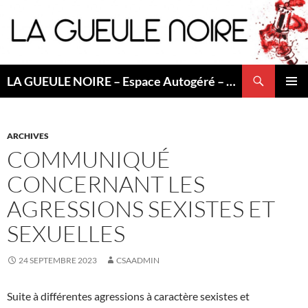
Aller
au
contenu
Recherche
LA GUEULE NOIRE – Espace Autogéré – Saint Etienne
MENU
PRINCI
ARCHIVES
COMMUNIQUÉ
CONCERNANT LES
AGRESSIONS SEXISTES ET
SEXUELLES
24 SEPTEMBRE 2023
CSAADMIN
Suite à différentes agressions à caractère sexistes et