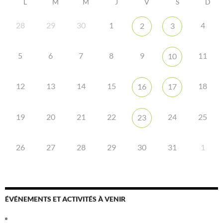
L
M
M
J
V
S
D
28
29
30
1
4
2
3
5
6
7
8
9
11
10
12
13
14
15
18
16
17
19
20
21
22
24
25
23
26
27
28
29
30
31
1
ÉVÉNEMENTS ET ACTIVITÉS À VENIR