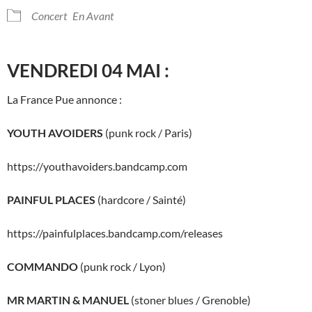
Concert
En Avant
VENDREDI 04 MAI :
La France Pue annonce :
YOUTH AVOIDERS
(punk rock / Paris)
https://youthavoiders.bandcamp.com
PAINFUL PLACES
(hardcore / Sainté)
https://painfulplaces.bandcamp.com/releases
COMMANDO
(punk rock / Lyon)
MR MARTIN & MANUEL
(stoner blues / Grenoble)