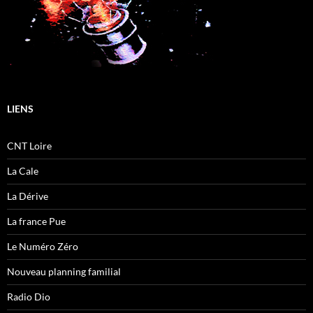
LIENS
CNT Loire
La Cale
La Dérive
La france Pue
Le Numéro Zéro
Nouveau planning familial
Radio Dio