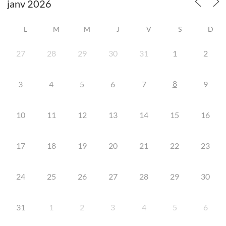
L
M
M
J
V
S
D
27
28
29
30
31
1
2
8
3
4
5
6
7
9
10
11
12
13
14
15
16
17
18
19
20
21
22
23
24
25
26
27
28
29
30
31
1
2
3
4
5
6