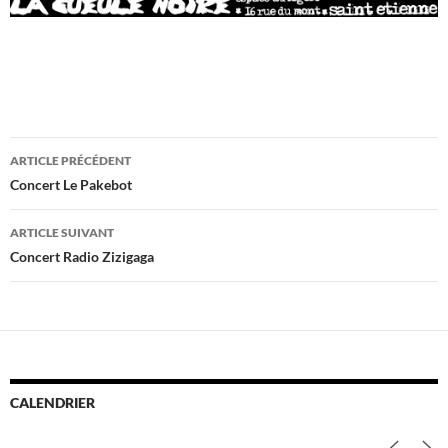
Navigation
ARTICLE PRÉCÉDENT
des
Concert Le Pakebot
articles
ARTICLE SUIVANT
Concert Radio Zizigaga
CALENDRIER