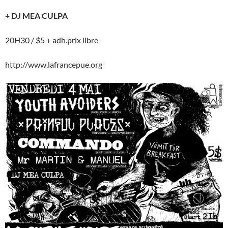
+
DJ MEA CULPA
20H30 / $5 + adh.prix libre
http://www.lafrancepue.org