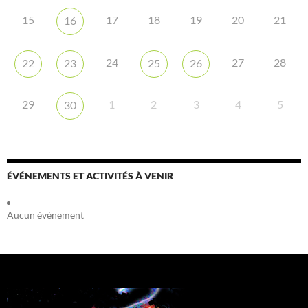
15
17
18
19
20
21
16
24
27
28
22
23
25
26
29
1
2
3
4
5
30
ÉVÉNEMENTS ET ACTIVITÉS À VENIR
Aucun évènement