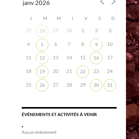
L
M
M
J
V
S
D
27
29
30
1
2
3
28
4
6
7
8
10
5
9
11
13
14
15
17
12
16
18
20
21
23
24
19
22
25
27
28
29
26
30
31
ÉVÉNEMENTS ET ACTIVITÉS À VENIR
Aucun évènement