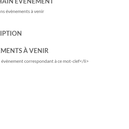
HAIN ÉVÈNEMENT
ns évènements à venir
IPTION
MENTS À VENIR
 évènement correspondant à ce mot-clef</li>