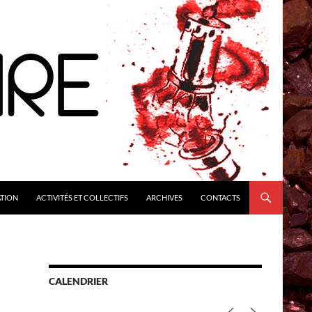
ATION
ACTIVITÉS ET COLLECTIFS
ARCHIVES
CONTACTS
CALENDRIER