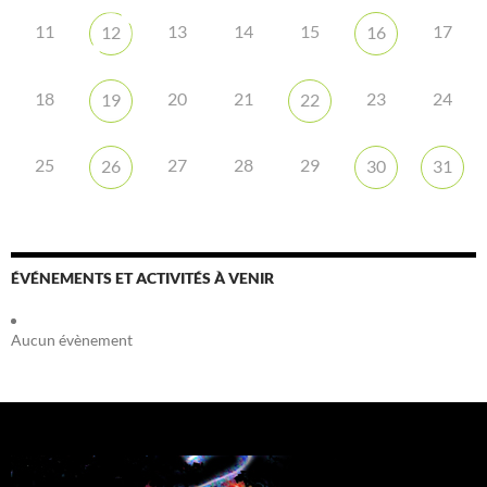
11
13
14
15
17
12
16
18
20
21
23
24
19
22
25
27
28
29
26
30
31
ÉVÉNEMENTS ET ACTIVITÉS À VENIR
Aucun évènement