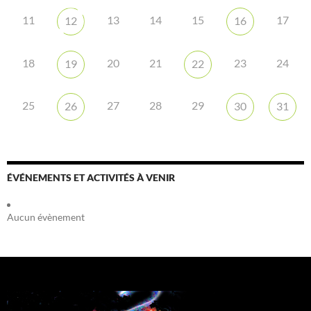
11
13
14
15
17
12
16
18
20
21
23
24
19
22
25
27
28
29
26
30
31
ÉVÉNEMENTS ET ACTIVITÉS À VENIR
Aucun évènement