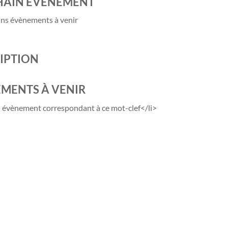
HAIN ÉVÈNEMENT
ns évènements à venir
IPTION
MENTS À VENIR
 évènement correspondant à ce mot-clef</li>