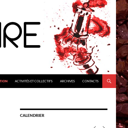
TION
ACTIVITÉS ET COLLECTIFS
ARCHIVES
CONTACTS
CALENDRIER