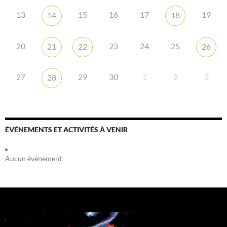
13
15
16
17
19
14
18
20
23
24
25
21
22
26
27
29
30
1
2
3
28
ÉVÉNEMENTS ET ACTIVITÉS À VENIR
Aucun évènement