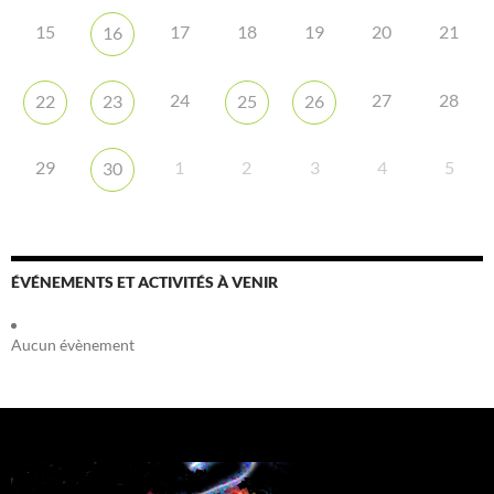
15
17
18
19
20
21
16
24
27
28
22
23
25
26
29
1
2
3
4
5
30
ÉVÉNEMENTS ET ACTIVITÉS À VENIR
Aucun évènement