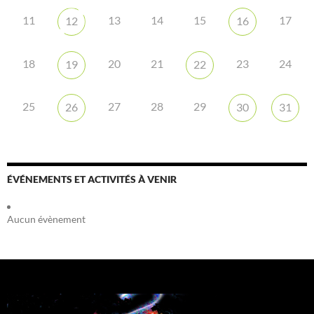
11
13
14
15
17
12
16
18
20
21
23
24
19
22
25
27
28
29
26
30
31
ÉVÉNEMENTS ET ACTIVITÉS À VENIR
Aucun évènement