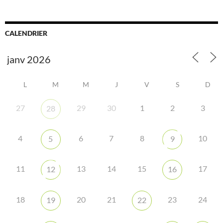
CALENDRIER
L
M
M
J
V
S
D
27
29
30
1
2
3
28
4
6
7
8
10
5
9
11
13
14
15
17
12
16
18
20
21
23
24
19
22