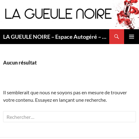
Aller
au
contenu
Recherche
LA GUEULE NOIRE – Espace Autogéré – Saint Etienne
MENU
PRINCI
Aucun résultat
Il semblerait que nous ne soyons pas en mesure de trouver
votre contenu. Essayez en lançant une recherche.
Rechercher :