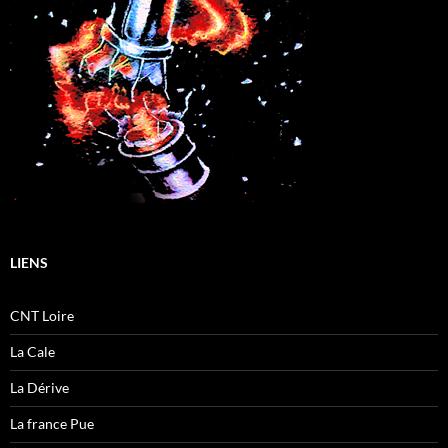
LIENS
CNT Loire
La Cale
La Dérive
La france Pue